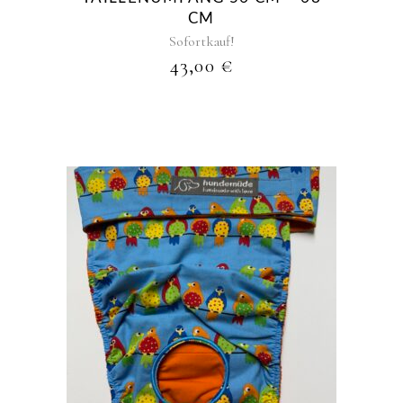
CM
Sofortkauf!
43,00
€