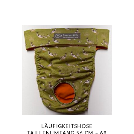
LÄUFIGKEITSHOSE
TAILLENUMFANG 56 CM – 68