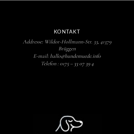
KONTAKT
Addresse: Wildor-Hollmann-Str. 33, 41379
Brüggen
E-mail:
hallo@hundemuede.info
Telefon :
0175 – 33 07 39 4