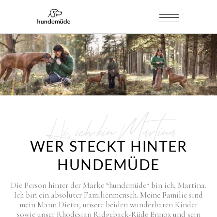
Hi, ich bin Martina
WER STECKT HINTER
HUNDEMÜDE
Die Person hinter der Marke “hundemüde“ bin ich, Martina.
Ich bin ein absoluter Familienmensch. Meine Familie sind
mein Mann Dieter, unsere beiden wunderbaren Kinder
sowie unser Rhodesian Ridgeback-Rüde Ennox und sein