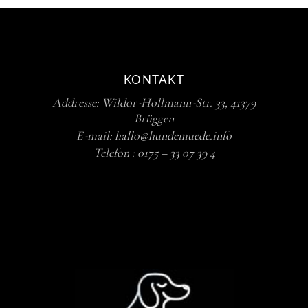
KONTAKT
Addresse: Wildor-Hollmann-Str. 33, 41379
Brüggen
E-mail:
hallo@hundemuede.info
Telefon :
0175 – 33 07 39 4