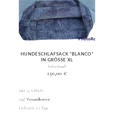
HUNDESCHLAFSACK “BLANCO”
IN GRÖSSE XL
Sofortkauf!
130,00
€
inkl. 19 % MwSt.
zzgl.
Versandkosten
Lieferzeit:
2-3 Tage