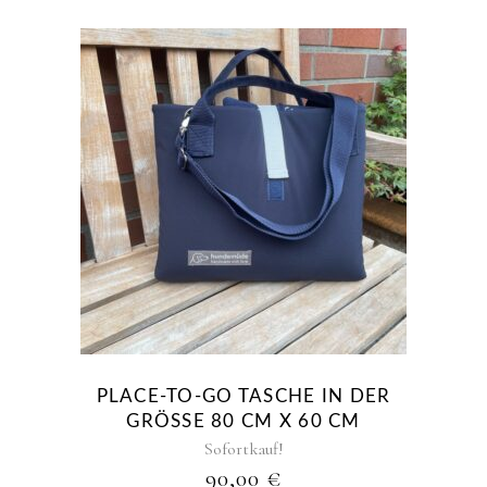
PLACE-TO-GO TASCHE IN DER
GRÖSSE 80 CM X 60 CM
Sofortkauf!
90,00
€