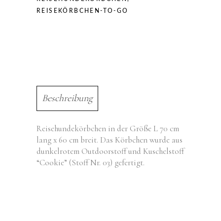
REISEKÖRBCHEN-TO-GO
Beschreibung
Reisehundekörbchen in der Größe L 70 cm
lang x 60 cm breit. Das Körbchen wurde aus
dunkelrotem Outdoorstoff und Kuschelstoff
“Cookie” (Stoff Nr. 03) gefertigt.