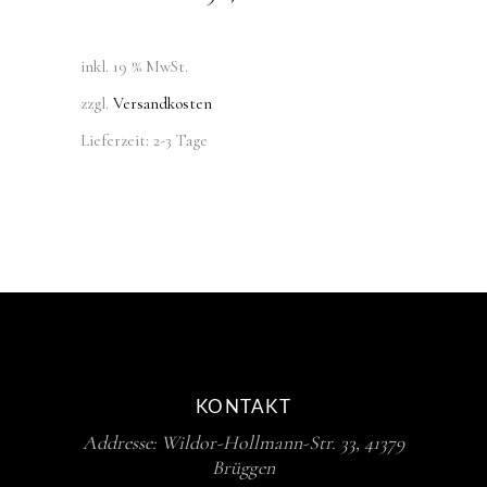
inkl. 19 % MwSt.
zzgl.
Versandkosten
Lieferzeit:
2-3 Tage
KONTAKT
Addresse: Wildor-Hollmann-Str. 33, 41379
Brüggen