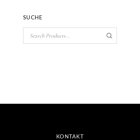
SUCHE
Search
for:
KONTAKT