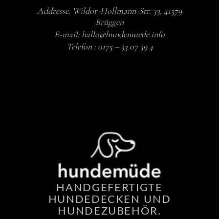
Addresse: Wildor-Hollmann-Str. 33, 41379
Brüggen
E-mail:
hallo@hundemuede.info
Telefon :
0175 – 33 07 39 4
HANDGEFERTIGTE
HUNDEDECKEN UND
HUNDEZUBEHÖR.